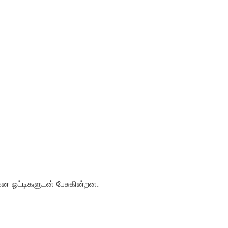
வாகன ஓட்டிகளுடன் பேசுகின்றன.