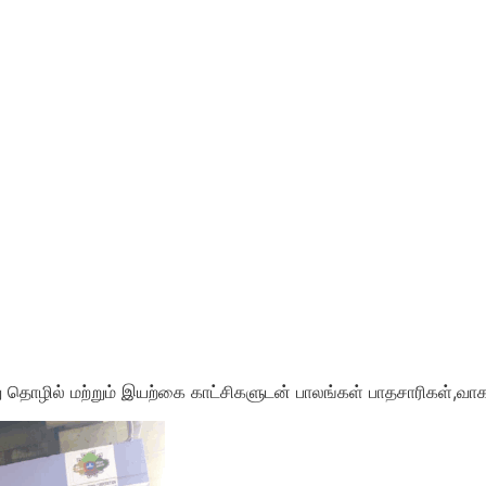
ிறு தொழில் மற்றும் இயற்கை காட்சிகளுடன் பாலங்கள் பாதசாரிகள்,