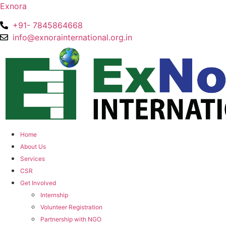
Exnora
+91- 7845864668
info@exnorainternational.org.in
Home
About Us
Services
CSR
Get Involved
Internship
Volunteer Registration
Partnership with NGO